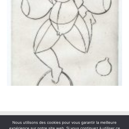
Nous utilisons des cookies pour vous garantir la meilleure
MENTIONS LÉGALES
|
expérience sur notre site web. Si vous continuez à utiliser ce