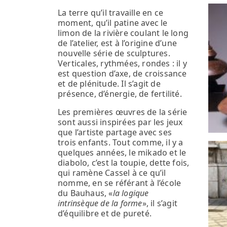
La terre qu’il travaille en ce
moment, qu’il patine avec le
limon de la rivière coulant le long
de l’atelier, est à l’origine d’une
nouvelle série de sculptures.
Verticales, rythmées, rondes : il y
est question d’axe, de croissance
et de plénitude. Il s’agit de
présence, d’énergie, de fertilité.
Les premières œuvres de la série
sont aussi inspirées par les jeux
que l’artiste partage avec ses
trois enfants. Tout comme, il y a
quelques années, le mikado et le
diabolo, c’est la toupie, dette fois,
qui ramène Cassel à ce qu’il
nomme, en se référant à l’école
du Bauhaus, «
la logique
intrinsèque de la forme
», il s’agit
d’équilibre et de pureté.