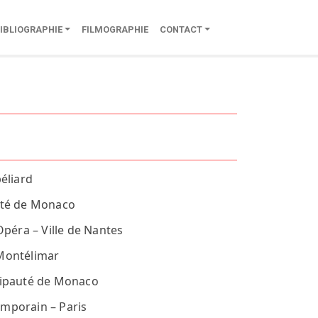
IBLIOGRAPHIE
FILMOGRAPHIE
CONTACT
éliard
auté de Monaco
péra – Ville de Nantes
 Montélimar
ncipauté de Monaco
emporain – Paris