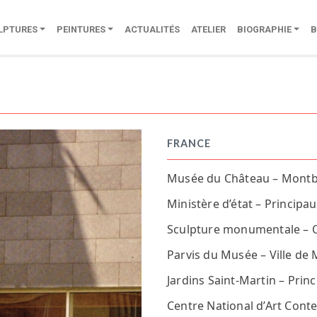
LPTURES
PEINTURES
ACTUALITÉS
ATELIER
BIOGRAPHIE
B
FRANCE
Musée du Château – Montb
Ministère d’état – Princip
Sculpture monumentale – O
Parvis du Musée – Ville de
Jardins Saint-Martin – Pri
Centre National d’Art Cont