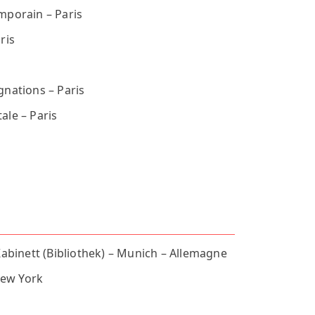
mporain – Paris
ris
gnations – Paris
ale – Paris
Kabinett (Bibliothek) – Munich – Allemagne
ew York