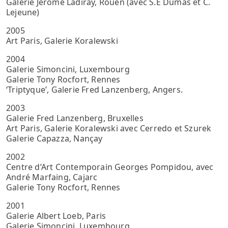
Galerie Jérome Ladiray, Rouen (avec S.E Dumas et C.
Lejeune)
2005
Art Paris, Galerie Koralewski
2004
Galerie Simoncini, Luxembourg
Galerie Tony Rocfort, Rennes
‘Triptyque’, Galerie Fred Lanzenberg, Angers.
2003
Galerie Fred Lanzenberg, Bruxelles
Art Paris, Galerie Koralewski avec Cerredo et Szurek
Galerie Capazza, Nançay
2002
Centre d’Art Contemporain Georges Pompidou, avec
André Marfaing, Cajarc
Galerie Tony Rocfort, Rennes
2001
Galerie Albert Loeb, Paris
Galerie Simoncini, Luxembourg